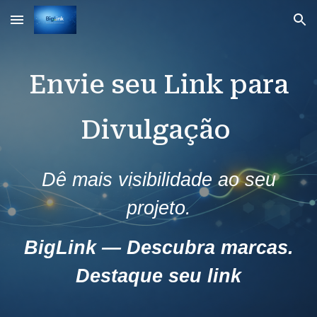
Skip to main content
Skip to navigation
Envie seu Link para
Divulgação
Dê mais visibilidade ao seu
projeto.
BigLink — Descubra marcas.
Destaque seu link