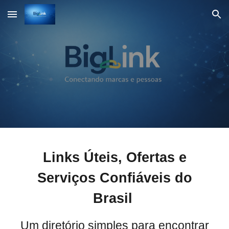
Skip to main content
Skip to navigation
Links Úteis, Ofertas e
Serviços Confiáveis do
Brasil
Um diretório simples para encontrar